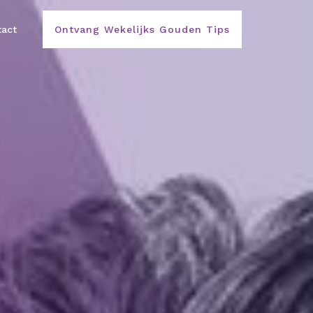
act
Ontvang Wekelijks Gouden Tips