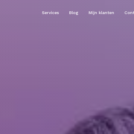
Services
Blog
Mijn klanten
Cont