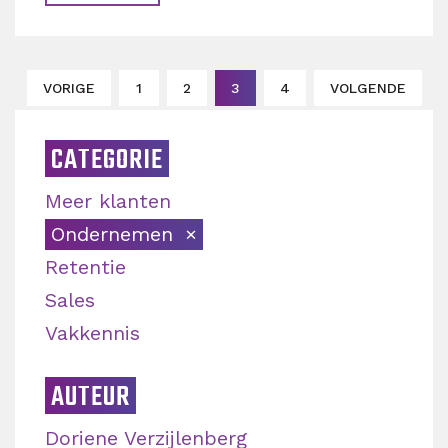
VORIGE
1
2
3
4
VOLGENDE
CATEGORIE
Meer klanten
Ondernemen
Retentie
Sales
Vakkennis
AUTEUR
Doriene Verzijlenberg