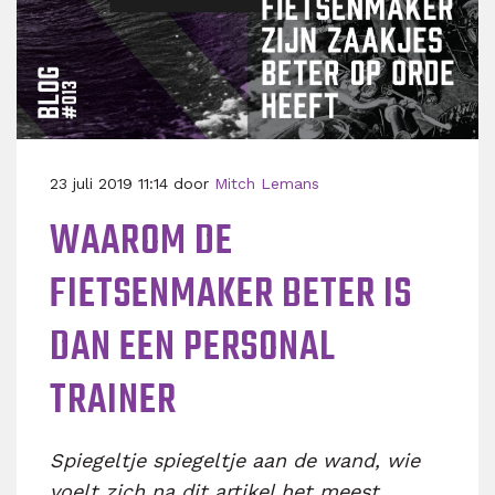
23 juli 2019 11:14 door
Mitch Lemans
WAAROM DE
FIETSENMAKER BETER IS
DAN EEN PERSONAL
TRAINER
Spiegeltje spiegeltje aan de wand, wie
voelt zich na dit artikel het meest