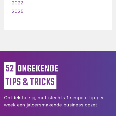
2022
2025
52
ONGEKENDE
TIPS & TRICKS
Ontdek hoe jij, met slechts 1 simpele tip per
week een jaloersmakende business opzet.