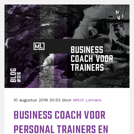
10 augustus 2019 20:53 door
Mitch Lemans
​BUSINESS COACH VOOR
PERSONAL TRAINERS EN