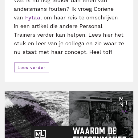
Wat is nu nog leuker dan leren van
andersmans fouten? Ik vroeg Doriene
van
Fytaal
om haar reis te omschrijven
in een artikel die andere Personal
Trainers verder kan helpen. Lees hier het
stuk en leer van je collega en zie waar ze
nu staat met haar concept. Heel tof!
Lees verder